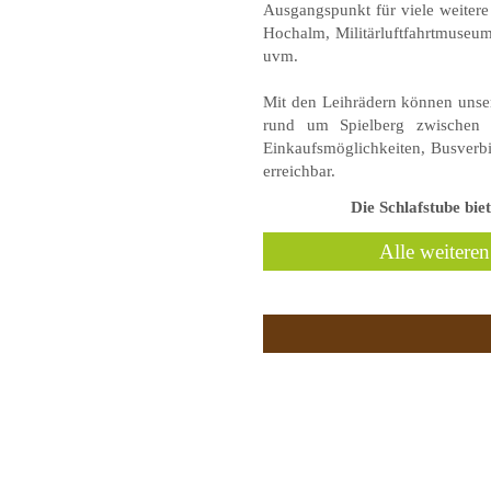
Ausgangspunkt für viele weitere
Hochalm, Militärluftfahrtmuseu
uvm.
Mit den Leihrädern können uns
rund um Spielberg zwischen 
Einkaufsmöglichkeiten, Busverb
erreichbar.
Die Schlafstube bi
Alle weiteren 