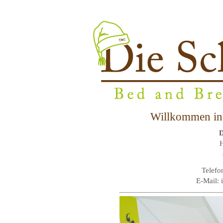
Willkommen in 
D
H
Telefo
E-Mail: